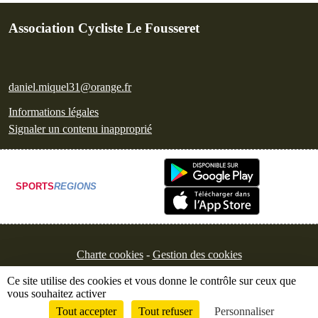
Association Cycliste Le Fousseret
daniel.miquel31@orange.fr
Informations légales
Signaler un contenu inapproprié
SPORTS
REGIONS
Charte cookies
Gestion des cookies
Ce site utilise des cookies et vous donne le contrôle sur ceux que
vous souhaitez activer
Tout accepter
Tout refuser
Personnaliser
Envie de participer ?
Connexion