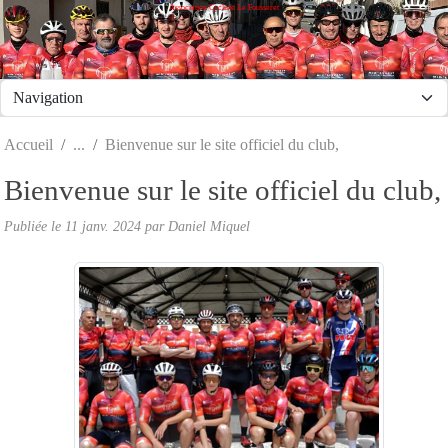
Association Cycliste Le Fousseret
Panneau de gestion des cookies
Accueil
Bienvenue sur le site officiel du club,
Bienvenue sur le site officiel du club,
Publiée le
11 janv. 2024
par Daniel Miquel