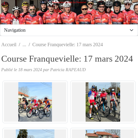
Association Cycliste Le Fousseret
Panneau de gestion des cookies
Accueil
Course Franquevielle: 17 mars 2024
Course Franquevielle: 17 mars 2024
Publié le
18 mars 2024
par Patricia RAPEAUD