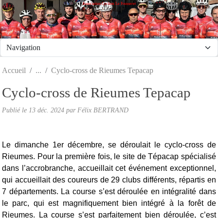
Association Cycliste Le Fousseret
Panneau de gestion des cookies
Accueil
Cyclo-cross de Rieumes Tepacap
Cyclo-cross de Rieumes Tepacap
Publié le
13 déc. 2024
par Félix BERTRAND
Le dimanche 1er décembre, se déroulait le cyclo-cross de 
Rieumes. Pour la première fois, le site de Tépacap spécialisé 
dans l’accrobranche, accueillait cet événement exceptionnel, 
qui accueillait des coureurs de 29 clubs différents, répartis en 
7 départements. La course s’est déroulée en intégralité dans 
le parc, qui est magnifiquement bien intégré à la forêt de 
Rieumes. La course s’est parfaitement bien déroulée, c’est 